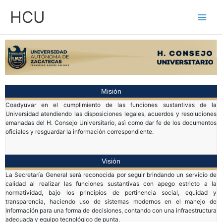
Ir
Main
HCU
al
contenido
Men
Misión
Coadyuvar en el cumplimiento de las funciones sustantivas de la
Universidad atendiendo las disposiciones legales, acuerdos y resoluciones
emanadas del H. Consejo Universitario, asì como dar fe de los documentos
oficiales y resguardar la información correspondiente.
Visión
La Secretaría General será reconocida por seguir brindando un servicio de
calidad al realizar las funciones sustantivas con apego estricto a la
normatividad, bajo los principios de pertinencia social, equidad y
transparencia, haciendo uso de sistemas modernos en el manejo de
información para una forma de decisiones, contando con una infraestructura
adecuada y equipo tecnológico de punta.